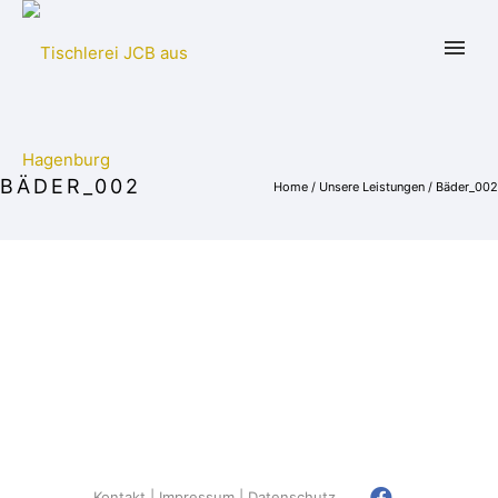
BÄDER_002
Home
/
Unsere Leistungen
/
Bäder_002
Kontakt
Impressum
Datenschutz