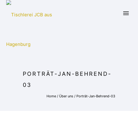
PORTRÄT-JAN-BEHREND-
03
Home
/
Über uns
/
Porträt-Jan-Behrend-03