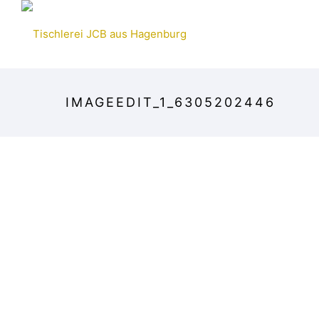
HOME
MÖBEL
IMAGEEDIT_1_6305202446