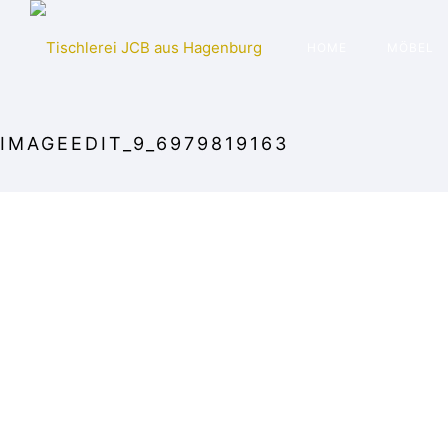
HOME
MÖBEL
IMAGEEDIT_9_6979819163