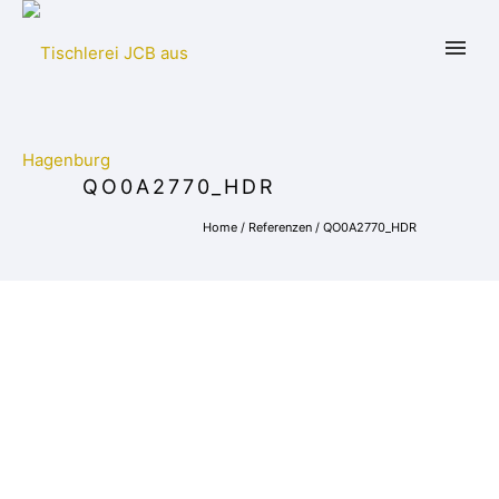
QO0A2770_HDR
Home
/
Referenzen
/
QO0A2770_HDR