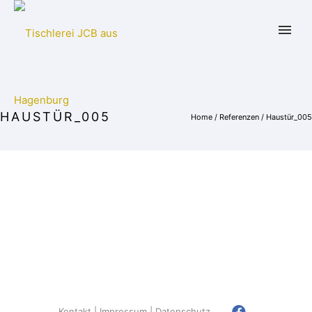
HAUSTÜR_005
Home
/
Referenzen
/
Haustür_005
Kontakt
Impressum
Datenschutz