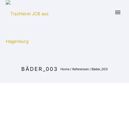
BÄDER_003
Home
/
Referenzen
/
Bäder_003