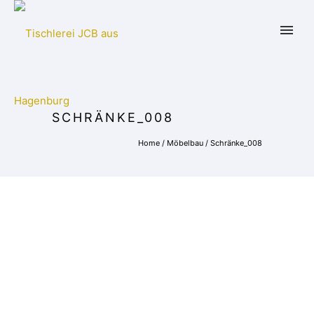
SCHRÄNKE_008
Home
/
Möbelbau
/
Schränke_008