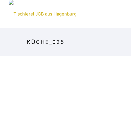
HOME
MÖBEL
KÜCHE_025