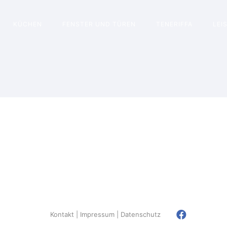
KÜCHEN
FENSTER UND TÜREN
TENERIFFA
LEI
Kontakt
Impressum
Datenschutz