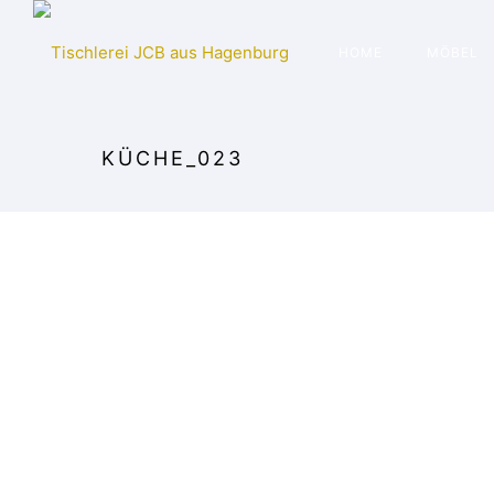
HOME
MÖBEL
KÜCHE_023