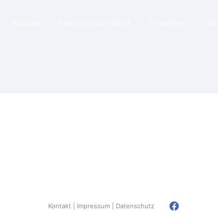
KÜCHEN
FENSTER UND TÜREN
TENERIFFA
LEI
Kontakt
Impressum
Datenschutz