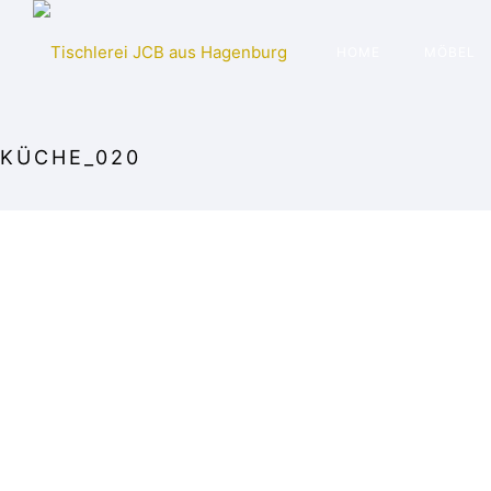
HOME
MÖBEL
KÜCHE_020