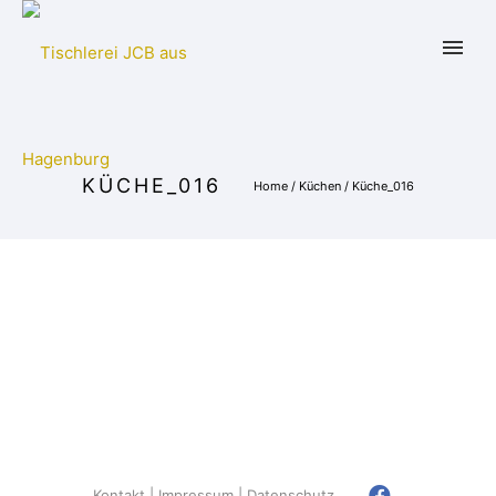
KÜCHE_016
Home
/
Küchen
/
Küche_016
Kontakt
Impressum
Datenschutz