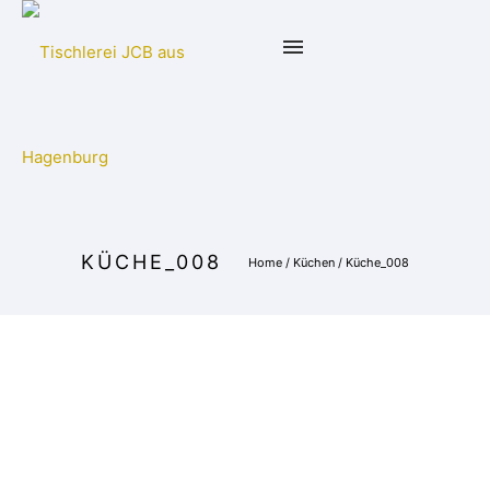
KÜCHE_008
Home
/
Küchen
/
Küche_008