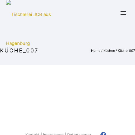
KÜCHE_007
Home
/
Küchen
/
Küche_007
Kontakt
Impressum
Datenschutz