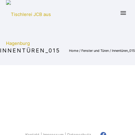
INNENTÜREN_015
Home
/
Fenster und Türen
/
Innentüren_015
Kontakt
Impressum
Datenschutz