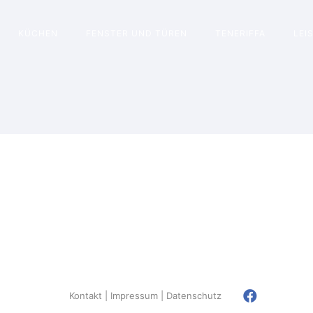
KÜCHEN
FENSTER UND TÜREN
TENERIFFA
LEI
Kontakt
Impressum
Datenschutz