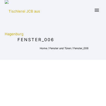
FENSTER_006
Home
/
Fenster und Türen
/
Fenster_006